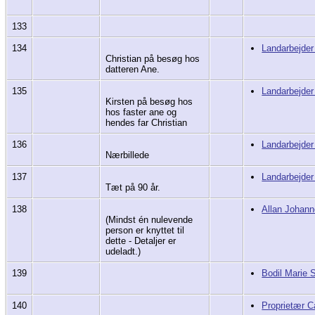
133
134
Landarbejder
Christian på besøg hos
datteren Ane.
135
Landarbejder
Kirsten på besøg hos
hos faster ane og
hendes far Christian
136
Landarbejder
Nærbillede
137
Landarbejder
Tæt på 90 år.
138
Allan Johan
(Mindst én nulevende
person er knyttet til
dette - Detaljer er
udeladt.)
139
Bodil Marie 
140
Proprietær C