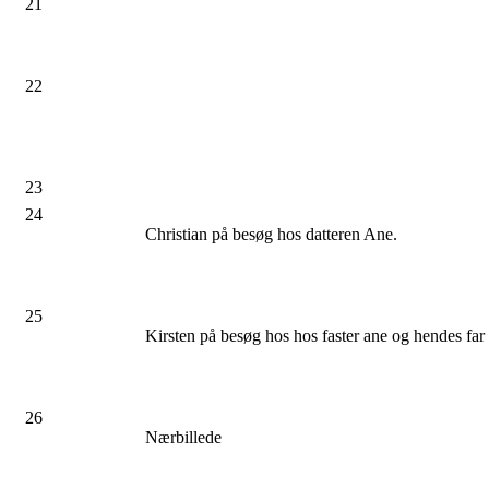
21
22
23
24
Christian på besøg hos datteren Ane.
25
Kirsten på besøg hos hos faster ane og hendes far
26
Nærbillede