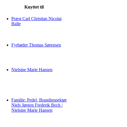
Knyttet til
Præst Carl Christian Nicolai
Balle
Fyrbøder Thomas Sørensen
Nielsine Marie Hansen
Familie: Pedel, Brandinspektør
Niels Jørgen Frederik Bech /
Nielsine Marie Hansen