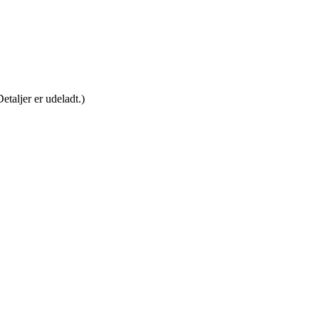
etaljer er udeladt.)