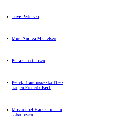
Tove Pedersen
Mine Andrea Michelsen
Petra Christiansen
Pedel, Brandinspektør Niels
Jørgen Frederik Bech
Maskinchef Hans Christian
Johannesen