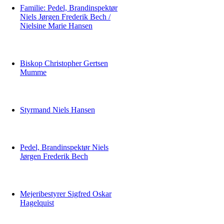
Familie: Pedel, Brandinspektør
Niels Jørgen Frederik Bech /
Nielsine Marie Hansen
Biskop Christopher Gertsen
Mumme
Styrmand Niels Hansen
Pedel, Brandinspektør Niels
Jørgen Frederik Bech
Mejeribestyrer Sigfred Oskar
Hagelquist