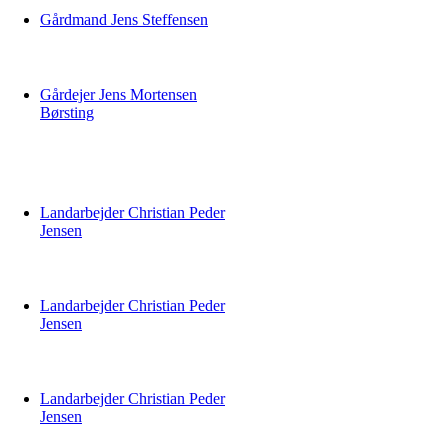
Gårdmand Jens Steffensen
Gårdejer Jens Mortensen
Børsting
Landarbejder Christian Peder
Jensen
Landarbejder Christian Peder
Jensen
Landarbejder Christian Peder
Jensen