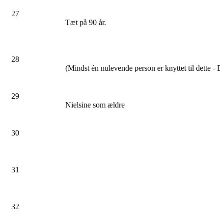
27
Tæt på 90 år.
28
(Mindst én nulevende person er knyttet til dette - D
29
Nielsine som ældre
30
31
32